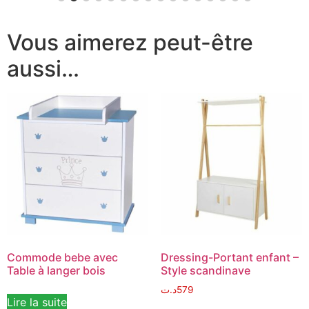
Vous aimerez peut-être
aussi…
Commode bebe avec
Dressing-Portant enfant –
Table à langer bois
Style scandinave
د.ت
579
Lire la suite