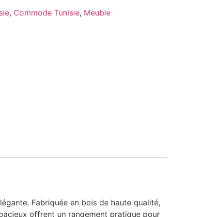
sie
,
Commode Tunisie
,
Meuble
gante. Fabriquée en bois de haute qualité,
 spacieux offrent un rangement pratique pour