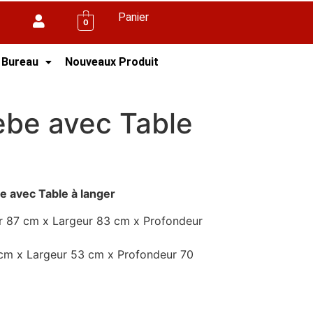
Panier
0
 Bureau
Nouveaux Produit
 bois
be avec Table
 avec Table à langer
r 87 cm x Largeur 83 cm x Profondeur
 cm x Largeur 53 cm x Profondeur 70