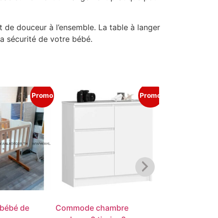
t de douceur à l’ensemble. La table à langer
a sécurité de votre bébé.
Promo
Promo
 bébé de
Commode chambre
Tapis de jeu p