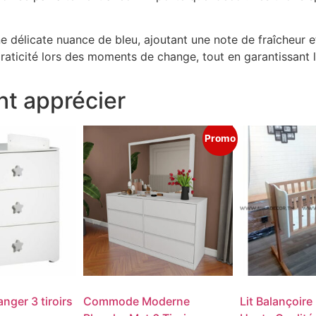
ne délicate nuance de bleu, ajoutant une note de fraîcheur e
raticité lors des moments de change, tout en garantissant l
t apprécier
Promo
ger 3 tiroirs
Commode Moderne
Lit Balançoire