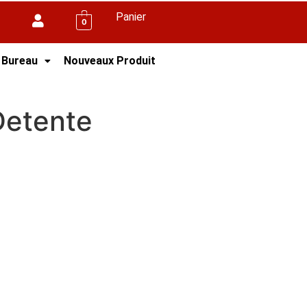
Panier
0
 Bureau
Nouveaux Produit
 Detente