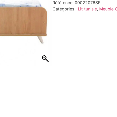
Référence:
00022076SF
Catégories :
Lit tunisie
,
Meuble 