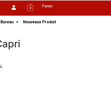
Panier
0
 Bureau
Nouveaux Produit
Capri
é.