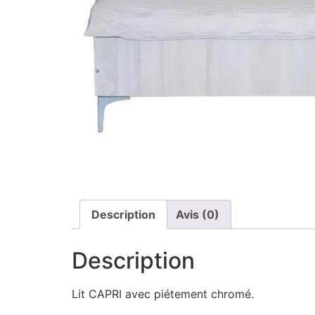
Description
Avis (0)
Description
Lit CAPRI avec piétement chromé.