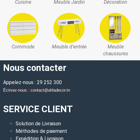
Cuisine
Meuble Jardin
Décoration
Commode
Meuble d'entrée
Meuble
chaussures
Nous contacter
Appelez-nous : 29 252 300
Écrivez-nous : contact@ahladecor.tn
SERVICE CLIENT
Solution de Livraison
Méthodes de paiement
Expédition & Livraison