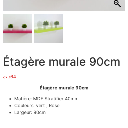
Étagère murale 90cm
د.ت
64
Étagère murale 90cm
Matière: MDF Stratifier 40mm
Couleurs: vert , Rose
Largeur: 90cm