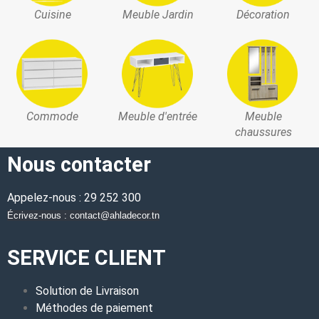
Cuisine
Meuble Jardin
Décoration
Commode
Meuble d'entrée
Meuble
chaussures
Nous contacter
Appelez-nous : 29 252 300
Écrivez-nous : contact@ahladecor.tn
SERVICE CLIENT
Solution de Livraison
Méthodes de paiement