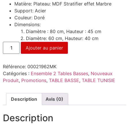
Matière: Plateau: MDF Stratifier effet Marbre
Support: Acier
Couleur: Doré
Dimensions:
Diamètre : 80 cm, Hauteur : 45 cm
Diamètre: 60 cm, Hauteur: 40 cm
Ajouter au panier
Référence:
00021962MK
Catégories :
Ensemble 2 Tables Basses
,
Nouveaux
Produit
,
Promotions
,
TABLE BASSE
,
TABLE TUNISIE
Description
Avis (0)
Description