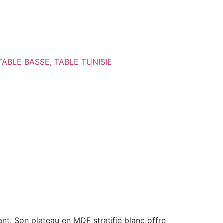
TABLE BASSE
,
TABLE TUNISIE
nt. Son plateau en MDF stratifié blanc offre