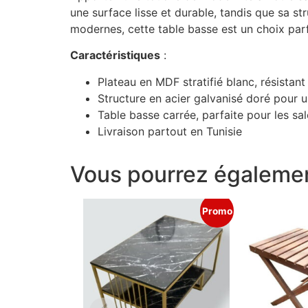
une surface lisse et durable, tandis que sa st
modernes, cette table basse est un choix parf
Caractéristiques
:
Plateau en MDF stratifié blanc, résistant 
Structure en acier galvanisé doré pour 
Table basse carrée, parfaite pour les s
Livraison partout en Tunisie
Vous pourrez égalemen
Promo