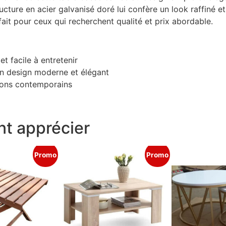
ructure en acier galvanisé doré lui confère un look raffiné e
ait pour ceux qui recherchent qualité et prix abordable.
et facile à entretenir
un design moderne et élégant
alons contemporains
t apprécier
Promo
Promo