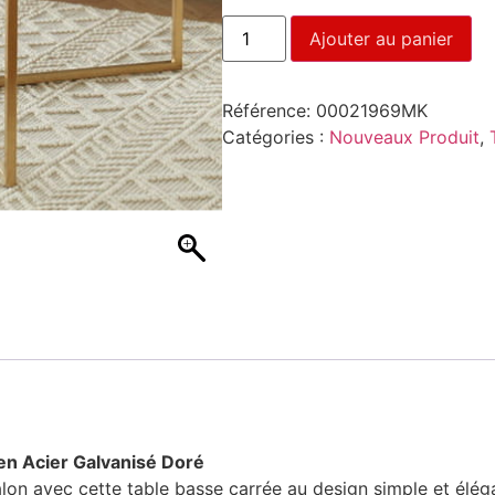
Ajouter au panier
Référence:
00021969MK
Catégories :
Nouveaux Produit
,
en Acier Galvanisé Doré
on avec cette table basse carrée au design simple et éléga