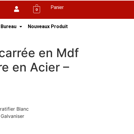
Panier
0
 Bureau
Nouveaux Produit
en
carrée en Mdf
re en Acier –
atifier Blanc
 Galvaniser