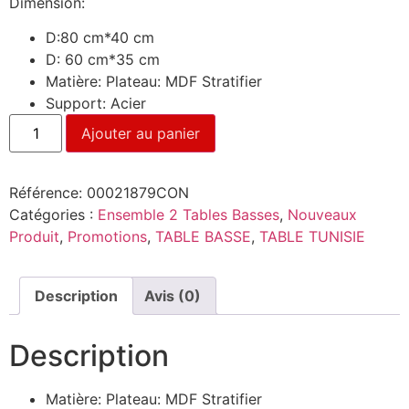
Dimension:
D:80 cm*40 cm
D: 60 cm*35 cm
Matière: Plateau: MDF Stratifier
Support: Acier
Ajouter au panier
Référence:
00021879CON
Catégories :
Ensemble 2 Tables Basses
,
Nouveaux
Produit
,
Promotions
,
TABLE BASSE
,
TABLE TUNISIE
Description
Avis (0)
Description
Matière: Plateau: MDF Stratifier