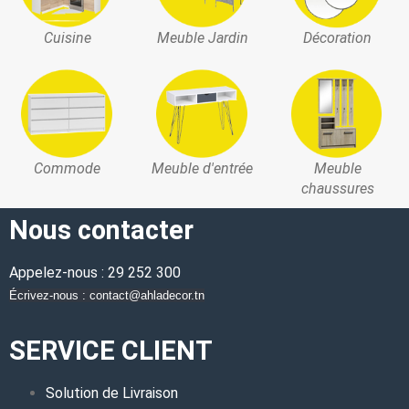
Cuisine
Meuble Jardin
Décoration
Commode
Meuble d'entrée
Meuble
chaussures
Nous contacter
Appelez-nous : 29 252 300
Écrivez-nous : contact@ahladecor.tn
SERVICE CLIENT
Solution de Livraison