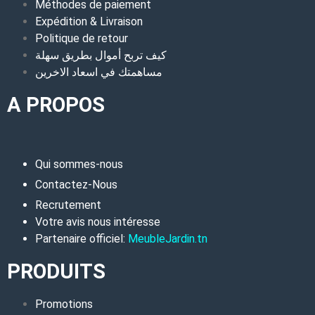
Méthodes de paiement
Expédition & Livraison
Politique de retour
كيف تربح أموال بطريق سهلة
مساهمتك في اسعاد الاخرين
A PROPOS
Qui sommes-nous
Contactez-Nous
Recrutement
Votre avis nous intéresse
Partenaire officiel:
MeubleJardin.tn
PRODUITS
Promotions