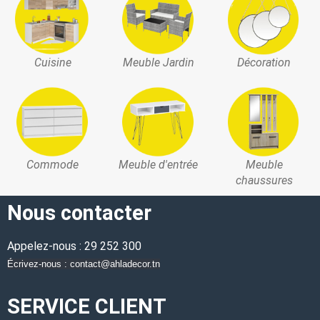
Cuisine
Meuble Jardin
Décoration
Commode
Meuble d'entrée
Meuble
chaussures
Nous contacter
Appelez-nous : 29 252 300
Écrivez-nous : contact@ahladecor.tn
SERVICE CLIENT