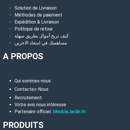
Solution de Livraison
Méthodes de paiement
Expédition & Livraison
Politique de retour
كيف تربح أموال بطريق سهلة
مساهمتك في اسعاد الاخرين
A PROPOS
Qui sommes-nous
Contactez-Nous
Recrutement
Votre avis nous intéresse
Partenaire officiel:
MeubleJardin.tn
PRODUITS