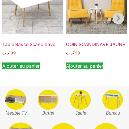
Table Basse Scandinave
COIN SCANDINAVE JAUNE
د.ت
199
د.ت
799
Ajouter au panier
Ajouter au panier
Meuble TV
Buffet
Table
Bureau