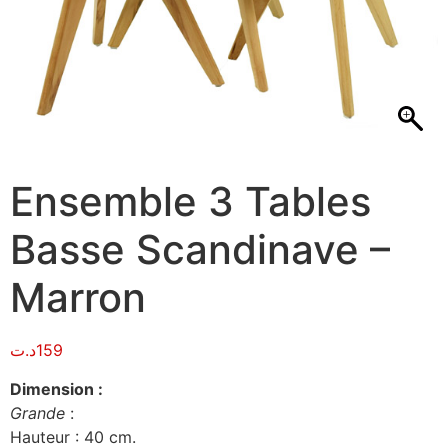
Ensemble 3 Tables
Basse Scandinave –
Marron
د.ت
159
Dimension :
Grande
:
Hauteur : 40 cm.