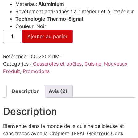
Matériau:
Aluminium
Revêtement anti-adhésif à l’intérieur et à l’extérieur
Technologie Thermo-Signal
Couleur: Noir
Ajouter au panier
Référence:
000220211MT
Catégories :
Casseroles et poêles
,
Cuisine
,
Nouveaux
Produit
,
Promotions
Description
Avis (2)
Description
Bienvenue dans le monde de la cuisine délicieuse et
sans tracas avec la Crêpière TEFAL Generous Cook