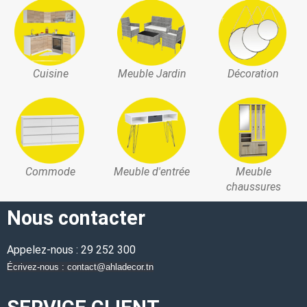
Cuisine
Meuble Jardin
Décoration
Commode
Meuble d'entrée
Meuble
chaussures
Nous contacter
Appelez-nous : 29 252 300
Écrivez-nous : contact@ahladecor.tn