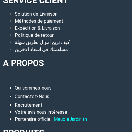
SERVICE CLIENT
Solution de Livraison
Méthodes de paiement
Expédition & Livraison
Politique de retour
كيف تربح أموال بطريق سهلة
مساهمتك في اسعاد الاخرين
A PROPOS
Qui sommes-nous
Contactez-Nous
Recrutement
Votre avis nous intéresse
Partenaire officiel:
MeubleJardin.tn