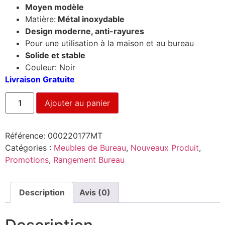
Moyen modèle
Matière:
Métal inoxydable
Design moderne, anti-rayures
Pour une utilisation à la maison et au bureau
Solide et stable
Couleur: Noir
Livraison Gratuite
Ajouter au panier
Référence:
000220177MT
Catégories :
Meubles de Bureau
,
Nouveaux Produit
,
Promotions
,
Rangement Bureau
Description
Avis (0)