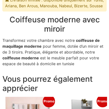
⚠️ Livraison limitée : disponible uniquement sur Tunis,
Ariana, Ben Arous, Manouba, Nabeul, Bizerte, Sousse
Coiffeuse moderne avec
miroir
Transformez votre chambre avec notre
coiffeuse de
maquillage moderne
pour femme, dotée d’un miroir et
de 3 tiroirs. Pratique, élégante et abordable, notre
coiffeuse moderne
est le meuble parfait pour votre
espace de beauté à domicile en tunisie
Vous pourrez également
apprécier
Promo
Promo