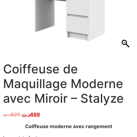
Coiffeuse de
Maquillage Moderne
avec Miroir – Stalyze
د.ت
520
د.ت
499
Coiffeuse moderne avec rangement