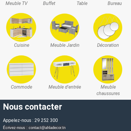
Meuble TV
Buffet
Table
Bureau
Cuisine
Meuble Jardin
Décoration
Commode
Meuble d'entrée
Meuble
chaussures
Nous contacter
Appelez-nous : 29 252 300
Écrivez-nous : contact@ahladecor.tn