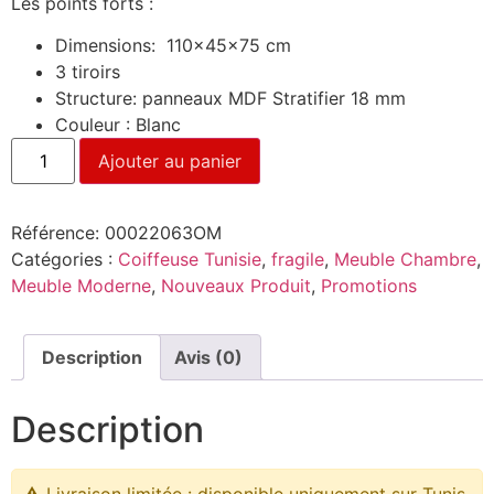
Les points forts :
Dimensions: 110x45x75 cm
3 tiroirs
Structure: panneaux MDF Stratifier 18 mm
Couleur : Blanc
Ajouter au panier
Référence:
00022063OM
Catégories :
Coiffeuse Tunisie
,
fragile
,
Meuble Chambre
,
Meuble Moderne
,
Nouveaux Produit
,
Promotions
Description
Avis (0)
Description