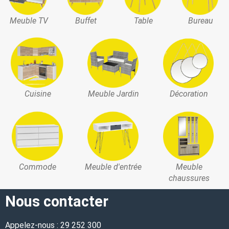
Meuble TV
Buffet
Table
Bureau
Cuisine
Meuble Jardin
Décoration
Commode
Meuble d'entrée
Meuble
chaussures
Nous contacter
Appelez-nous : 29 252 300