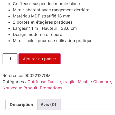
Coiffeuse suspendue murale blanc
Miroir abatant avec rangement derrière
Matériau MDF stratifié 18 mm
2 portes et étagères pratiques
Largeur : 1 m | Hauteur : 38.6 cm
Design moderne et épuré
Miroir inclus pour une utilisation pratique
Ajouter au panier
Référence:
00022127OM
Catégories :
Coiffeuse Tunisie
,
fragile
,
Meuble Chambre
,
Nouveaux Produit
,
Promotions
Description
Avis (0)