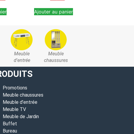
ier
Ajouter au panier
Ajouter au pan
Meuble
Meuble
d'entrée
chaussures
RODUITS
Promotions
Meuble chaussures
Meuble d’entrée
Meuble TV
Meuble de Jardin
Buffet
Bureau