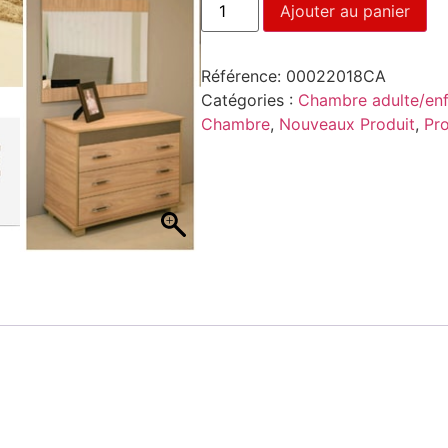
Ajouter au panier
Référence:
00022018CA
Catégories :
Chambre adulte/en
Chambre
,
Nouveaux Produit
,
Pr