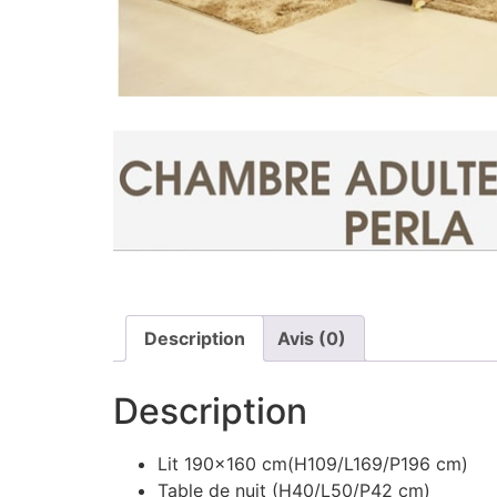
Description
Avis (0)
Description
Lit 190×160 cm(H109/L169/P196 cm)
Table de nuit (H40/L50/P42 cm)