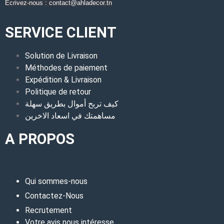
Écrivez-nous : contact@ahladecor.tn
SERVICE CLIENT
Solution de Livraison
Méthodes de paiement
Expédition & Livraison
Politique de retour
كيف تربح أموال بطريق سهلة
مساهمتك في اسعاد الاخرين
A PROPOS
Qui sommes-nous
Contactez-Nous
Recrutement
Votre avis nous intéresse