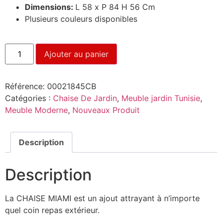
Dimensions:
L 58 x P 84 H 56 Cm
Plusieurs couleurs disponibles
Ajouter au panier
Référence:
00021845CB
Catégories :
Chaise De Jardin
,
Meuble jardin Tunisie
,
Meuble Moderne
,
Nouveaux Produit
Description
Description
La CHAISE MIAMI est un ajout attrayant à n’importe
quel coin repas extérieur.