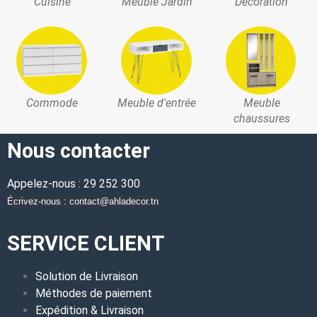
Cuisine
Meuble Jardin
Décoration
Commode
Meuble d'entrée
Meuble
chaussures
Nous contacter
Appelez-nous : 29 252 300
Écrivez-nous : contact@ahladecor.tn
SERVICE CLIENT
Solution de Livraison
Méthodes de paiement
Expédition & Livraison