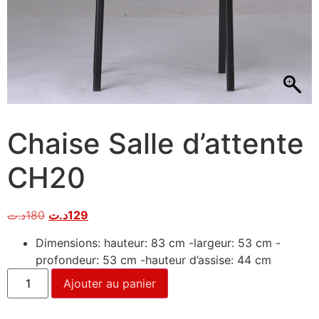
Chaise Salle d’attente
CH20
د.ت
180
د.ت
129
Dimensions: hauteur: 83 cm -largeur: 53 cm -
profondeur: 53 cm -hauteur d’assise: 44 cm
Ajouter au panier