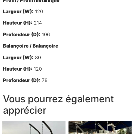
Largeur (W):
120
Hauteur (H):
214
Profondeur (D):
106
Balançoire / Balançoire
Largeur (W):
80
Hauteur (H):
120
Profondeur (D):
78
Vous pourrez également
apprécier