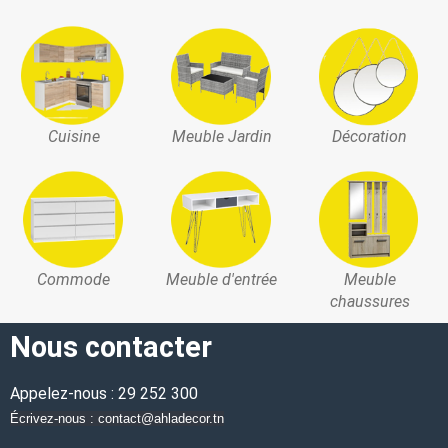
Cuisine
Meuble Jardin
Décoration
Commode
Meuble d'entrée
Meuble
chaussures
Nous contacter
Appelez-nous : 29 252 300
Écrivez-nous : contact@ahladecor.tn