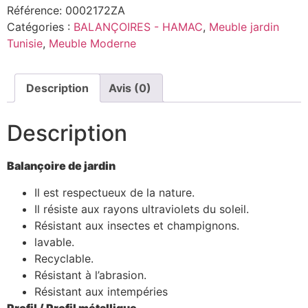
Référence:
0002172ZA
Catégories :
BALANÇOIRES - HAMAC
,
Meuble jardin
Tunisie
,
Meuble Moderne
Description
Avis (0)
Description
Balançoire de jardin
Il est respectueux de la nature.
Il résiste aux rayons ultraviolets du soleil.
Résistant aux insectes et champignons.
lavable.
Recyclable.
Résistant à l’abrasion.
Résistant aux intempéries
Profil / Profil métallique