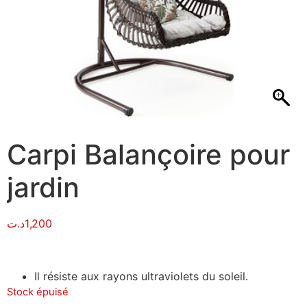
Carpi Balançoire pour
jardin
د.ت
1,200
Il résiste aux rayons ultraviolets du soleil.
Stock épuisé