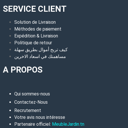
SERVICE CLIENT
Solution de Livraison
Méthodes de paiement
Expédition & Livraison
Politique de retour
كيف تربح أموال بطريق سهلة
مساهمتك في اسعاد الاخرين
A PROPOS
Qui sommes-nous
Contactez-Nous
Recrutement
Votre avis nous intéresse
Partenaire officiel:
MeubleJardin.tn