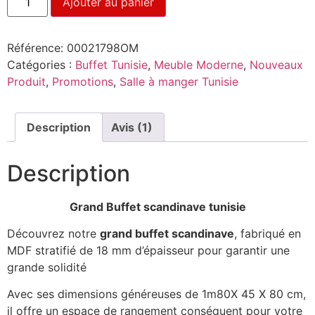
Ajouter au panier
Référence:
00021798OM
Catégories :
Buffet Tunisie
,
Meuble Moderne
,
Nouveaux
Produit
,
Promotions
,
Salle à manger Tunisie
Description
Avis (1)
Description
Grand Buffet scandinave tunisie
Découvrez notre
grand buffet scandinave
, fabriqué en
MDF stratifié de 18 mm d’épaisseur pour garantir une
grande solidité
Avec ses dimensions généreuses de 1m80X 45 X 80 cm,
il offre un espace de rangement conséquent pour votre