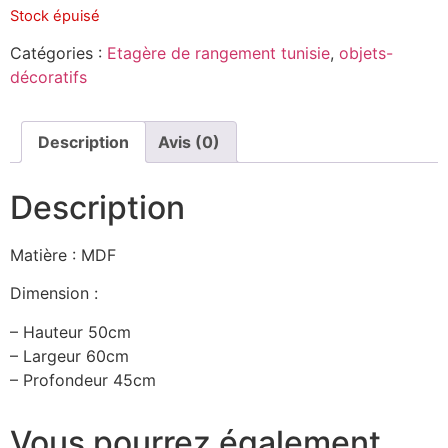
Stock épuisé
Catégories :
Etagère de rangement tunisie
,
objets-
décoratifs
Description
Avis (0)
Description
Matière : MDF
Dimension :
– Hauteur 50cm
– Largeur 60cm
– Profondeur 45cm
Vous pourrez également