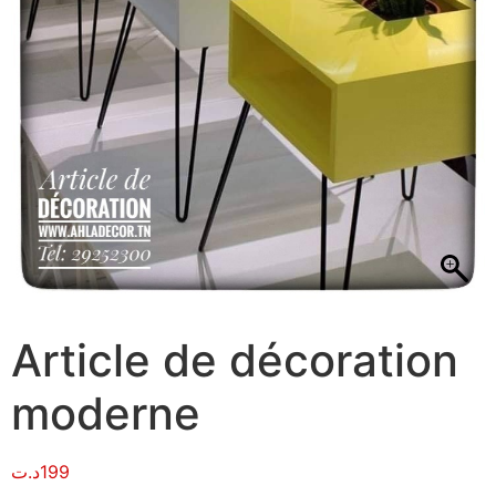
Article de décoration
moderne
د.ت
199