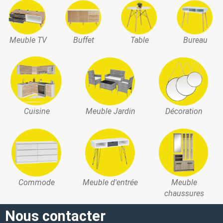
Meuble TV
Buffet
Table
Bureau
Cuisine
Meuble Jardin
Décoration
Commode
Meuble d'entrée
Meuble
chaussures
Nous contacter