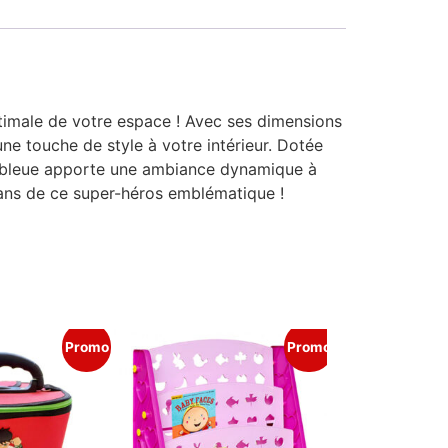
timale de votre espace ! Avec ses dimensions
e touche de style à votre intérieur. Dotée
nte bleue apporte une ambiance dynamique à
 fans de ce super-héros emblématique !
Promo
Promo