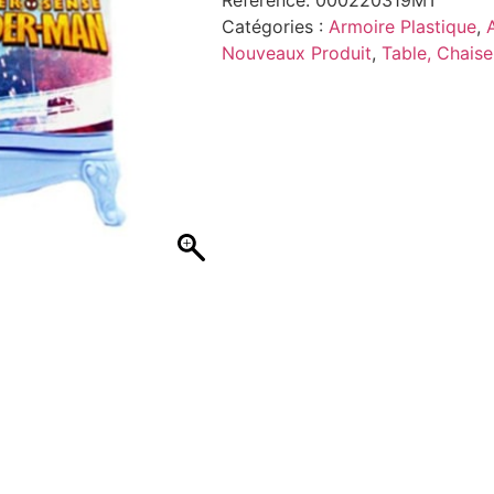
Catégories :
Armoire Plastique
,
Nouveaux Produit
,
Table, Chais