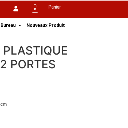
Panier
0
 Bureau
Nouveaux Produit
2 PORTES
 PLASTIQUE
2 PORTES
 cm