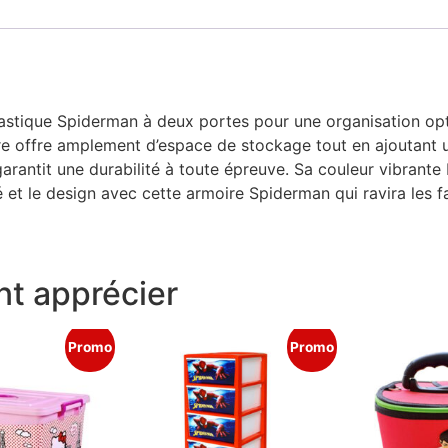
lastique Spiderman à deux portes pour une organisation op
 offre amplement d’espace de stockage tout en ajoutant un
 garantit une durabilité à toute épreuve. Sa couleur vibra
té et le design avec cette armoire Spiderman qui ravira les
t apprécier
Promo
Promo