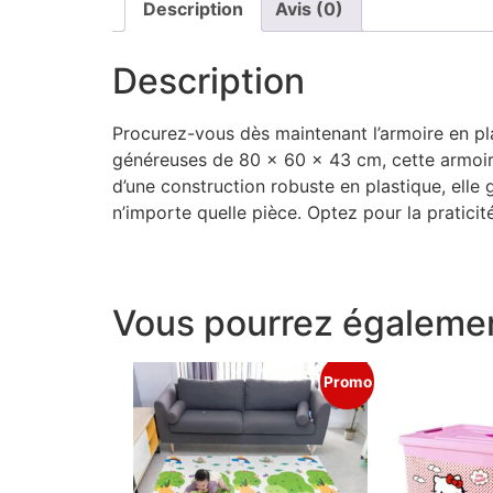
Description
Avis (0)
Description
Procurez-vous dès maintenant l’armoire en p
généreuses de 80 x 60 x 43 cm, cette armoire
d’une construction robuste en plastique, elle
n’importe quelle pièce. Optez pour la pratici
Vous pourrez égalemen
Promo