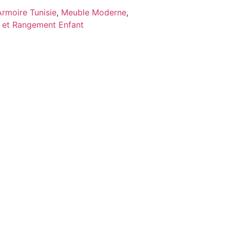
Armoire Tunisie
,
Meuble Moderne
,
e et Rangement Enfant