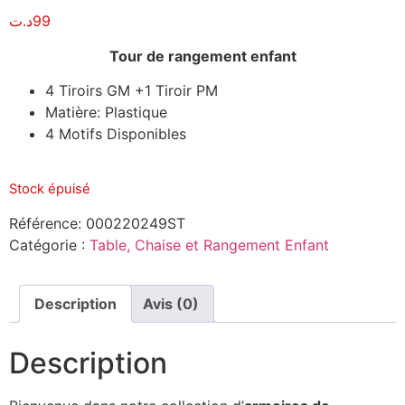
د.ت
99
Tour de rangement enfant
4 Tiroirs GM +1 Tiroir PM
Matière: Plastique
4 Motifs Disponibles
Stock épuisé
Référence:
000220249ST
Catégorie :
Table, Chaise et Rangement Enfant
Description
Avis (0)
Description