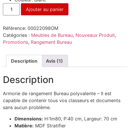
Ajouter au panier
Référence:
00022098OM
Catégories :
Meubles de Bureau
,
Nouveaux Produit
,
Promotions
,
Rangement Bureau
Description
Avis (1)
Description
Armorie de rangement Bureau polyvalente – Il est
capable de contenir tous vos classeurs et documents
sans aucun problème.
Dimensions:
H:1m80, P:40 cm, Largeur: 70 cm
Matière:
MDF Stratifier