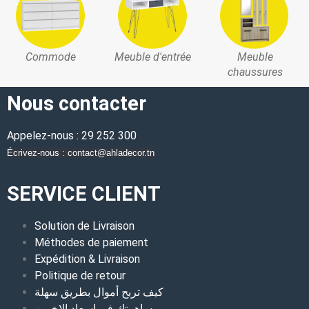
Commode
Meuble d'entrée
Meuble
chaussures
Nous contacter
Appelez-nous : 29 252 300
Écrivez-nous : contact@ahladecor.tn
SERVICE CLIENT
Solution de Livraison
Méthodes de paiement
Expédition & Livraison
Politique de retour
كيف تربح أموال بطريق سهلة
مساهمتك في اسعاد الاخرين