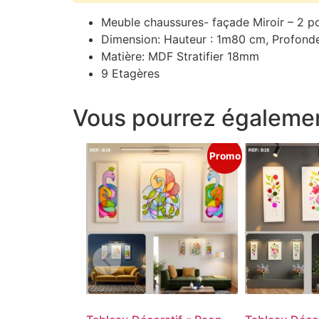
Meuble chaussures- façade Miroir – 2 p
Dimension: Hauteur : 1m80 cm, Profonde
Matière: MDF Stratifier 18mm
9 Etagères
Vous pourrez égalemen
Promo