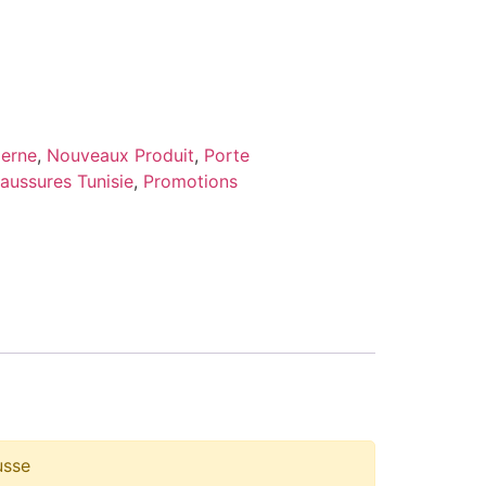
erne
,
Nouveaux Produit
,
Porte
aussures Tunisie
,
Promotions
usse