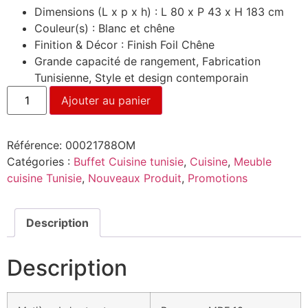
Dimensions (L x p x h) : L 80 x P 43 x H 183 cm
Couleur(s) : Blanc et chêne
Finition & Décor : Finish Foil Chêne
Grande capacité de rangement, Fabrication
Tunisienne, Style et design contemporain
Ajouter au panier
Référence:
00021788OM
Catégories :
Buffet Cuisine tunisie
,
Cuisine
,
Meuble
cuisine Tunisie
,
Nouveaux Produit
,
Promotions
Description
Description