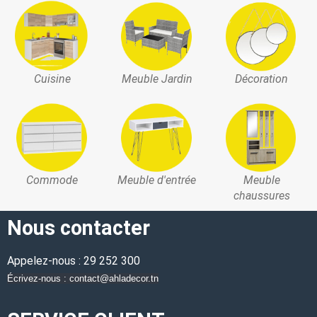
Cuisine
Meuble Jardin
Décoration
Commode
Meuble d'entrée
Meuble
chaussures
Nous contacter
Appelez-nous : 29 252 300
Écrivez-nous : contact@ahladecor.tn