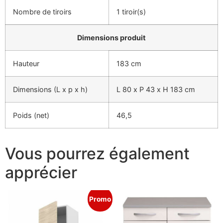
Nombre de tiroirs
1 tiroir(s)
Dimensions produit
Hauteur
183 cm
Dimensions (L x p x h)
L 80 x P 43 x H 183 cm
Poids (net)
46,5
Vous pourrez également
apprécier
Promo