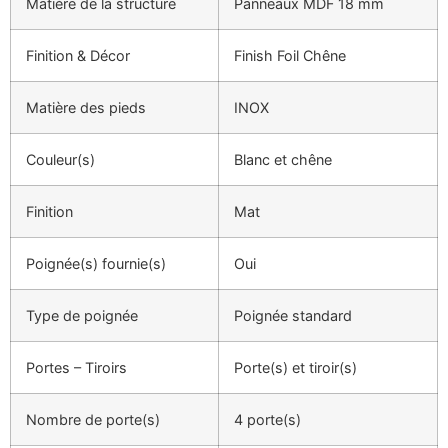
Matière de la structure
Panneaux MDF 18 mm
Finition & Décor
Finish Foil Chêne
Matière des pieds
INOX
Couleur(s)
Blanc et chêne
Finition
Mat
Poignée(s) fournie(s)
Oui
Type de poignée
Poignée standard
Portes – Tiroirs
Porte(s) et tiroir(s)
Nombre de porte(s)
4 porte(s)