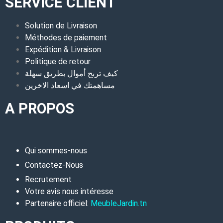
SERVICE CLIENT
Solution de Livraison
Méthodes de paiement
Expédition & Livraison
Politique de retour
كيف تربح أموال بطريق سهلة
مساهمتك في اسعاد الاخرين
A PROPOS
Qui sommes-nous
Contactez-Nous
Recrutement
Votre avis nous intéresse
Partenaire officiel:
MeubleJardin.tn