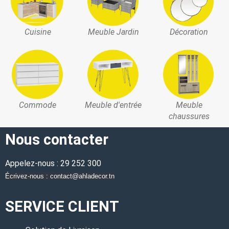
Cuisine
Meuble Jardin
Décoration
Commode
Meuble d'entrée
Meuble
chaussures
Nous contacter
Appelez-nous : 29 252 300
Écrivez-nous : contact@ahladecor.tn
SERVICE CLIENT