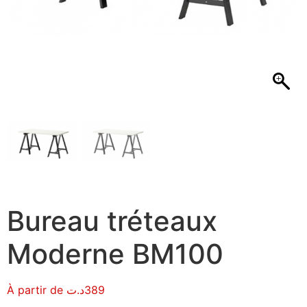
Bureau tréteaux
Moderne BM100
À partir de
د.ت
389