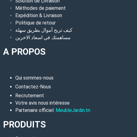
Solution de Livraison
Méthodes de paiement
Expédition & Livraison
Politique de retour
كيف تربح أموال بطريق سهلة
مساهمتك في اسعاد الاخرين
A PROPOS
Qui sommes-nous
Contactez-Nous
Recrutement
Votre avis nous intéresse
Partenaire officiel:
MeubleJardin.tn
PRODUITS