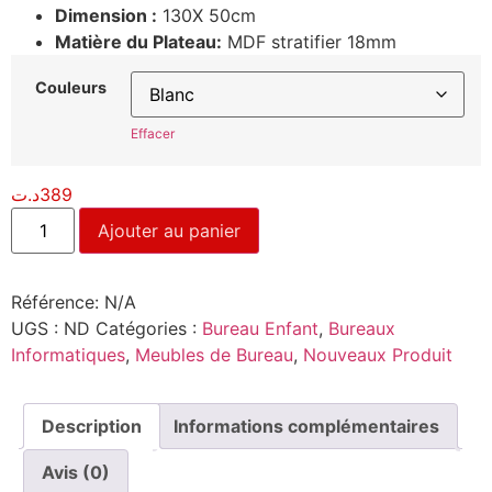
Dimension :
130X 50cm
Matière du Plateau:
MDF stratifier 18mm
Couleurs
Effacer
د.ت
389
Ajouter au panier
Référence:
N/A
UGS :
ND
Catégories :
Bureau Enfant
,
Bureaux
Informatiques
,
Meubles de Bureau
,
Nouveaux Produit
Description
Informations complémentaires
Avis (0)