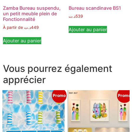
Zamba Bureau suspendu,
Bureau scandinave BS1
un petit meuble plein de
د.ت
539
Fonctionnalité
À partir de
د.ت
449
Ajouter au panier
Ajouter au panier
Vous pourrez également
apprécier
Promo
Promo