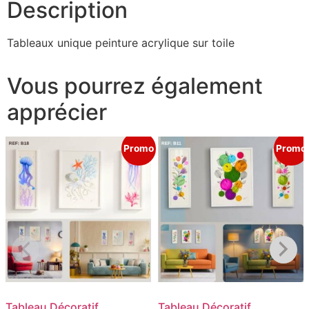
Description
Tableaux unique peinture acrylique sur toile
Vous pourrez également
apprécier
Promo
Promo
Tableau Décoratif
Tableau Décoratif