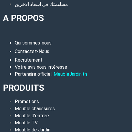
مساهمتك في اسعاد الاخرين
A PROPOS
Qui sommes-nous
Contactez-Nous
Recrutement
Votre avis nous intéresse
Partenaire officiel:
MeubleJardin.tn
PRODUITS
Promotions
Meuble chaussures
Meuble d’entrée
Meuble TV
Meuble de Jardin