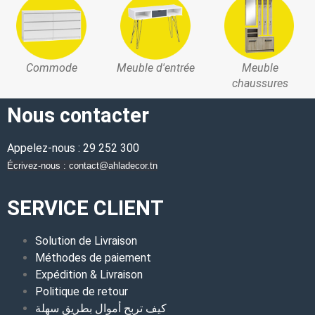
Commode
Meuble d'entrée
Meuble
chaussures
Nous contacter
Appelez-nous : 29 252 300
Écrivez-nous : contact@ahladecor.tn
SERVICE CLIENT
Solution de Livraison
Méthodes de paiement
Expédition & Livraison
Politique de retour
كيف تربح أموال بطريق سهلة