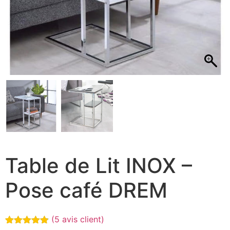
Table de Lit INOX –
Pose café DREM
(
5
avis client)