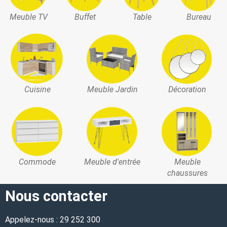
Meuble TV
Buffet
Table
Bureau
Cuisine
Meuble Jardin
Décoration
Commode
Meuble d'entrée
Meuble
chaussures
Nous contacter
Appelez-nous : 29 252 300