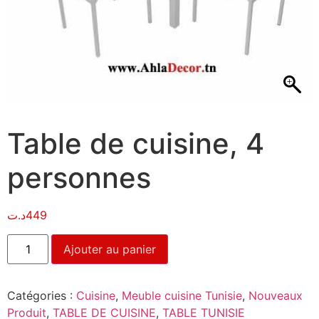
Table de cuisine, 4
personnes
د.ت
449
Ajouter au panier
Catégories :
Cuisine
,
Meuble cuisine Tunisie
,
Nouveaux
Produit
,
TABLE DE CUISINE
,
TABLE TUNISIE