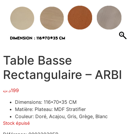
Table Basse
Rectangulaire – ARBI
د.ت
199
Dimensions: 116*70*35 CM
Matière: Plateau: MDF Stratifier
Couleur: Doré, Acajou, Gris, Grège, Blanc
Stock épuisé