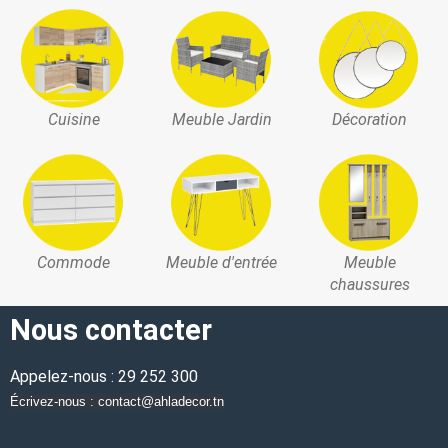
Cuisine
Meuble Jardin
Décoration
Commode
Meuble d'entrée
Meuble
chaussures
Nous contacter
Appelez-nous : 29 252 300
Écrivez-nous : contact@ahladecor.tn