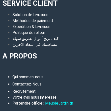
SERVICE CLIENT
Solution de Livraison
Méthodes de paiement
Expédition & Livraison
Politique de retour
كيف تربح أموال بطريق سهلة
مساهمتك في اسعاد الاخرين
A PROPOS
Qui sommes-nous
Contactez-Nous
Recrutement
Votre avis nous intéresse
Partenaire officiel:
MeubleJardin.tn