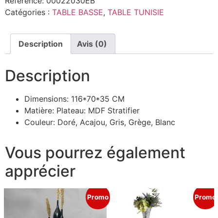
Référence:
00022030EB
Catégories :
TABLE BASSE
,
TABLE TUNISIE
Description
Avis (0)
Description
Dimensions: 116*70*35 CM
Matière: Plateau: MDF Stratifier
Couleur: Doré, Acajou, Gris, Grège, Blanc
Vous pourrez également
apprécier
Promo
Promo