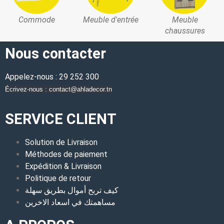
Commode
Meuble d'entrée
Meuble
chaussures
Nous contacter
Appelez-nous : 29 252 300
Écrivez-nous : contact@ahladecor.tn
SERVICE CLIENT
Solution de Livraison
Méthodes de paiement
Expédition & Livraison
Politique de retour
كيف تربح أموال بطريق سهلة
مساهمتك في اسعاد الاخرين