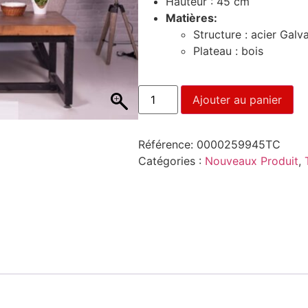
Hauteur : 45 cm
Matières:
Structure : acier Galv
Plateau : bois
Ajouter au panier
Référence:
0000259945TC
Catégories :
Nouveaux Produit
,