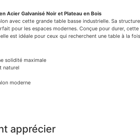
en Acier Galvanisé Noir et Plateau en Bois
on avec cette grande table basse industrielle. Sa structure
rfait pour les espaces modernes. Conçue pour durer, cette ta
elle est idéale pour ceux qui recherchent une table à la foi
ne solidité maximale
t naturel
salon moderne
t apprécier