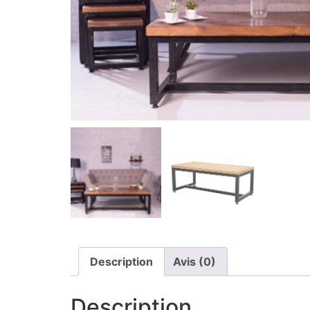
Description
Avis (0)
Description