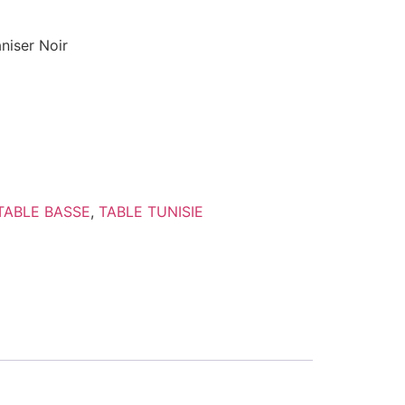
aniser Noir
TABLE BASSE
,
TABLE TUNISIE