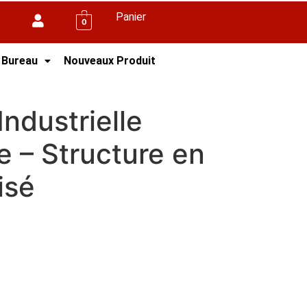
Panier
0
 Bureau
Nouveaux Produit
er Galvanisé
ndustrielle
e – Structure en
isé