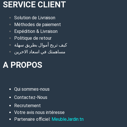
SERVICE CLIENT
Solution de Livraison
Méthodes de paiement
Expédition & Livraison
Politique de retour
كيف تربح أموال بطريق سهلة
مساهمتك في اسعاد الاخرين
A PROPOS
Qui sommes-nous
Contactez-Nous
Recrutement
Votre avis nous intéresse
Partenaire officiel:
MeubleJardin.tn