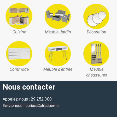
Cuisine
Meuble Jardin
Décoration
Commode
Meuble d'entrée
Meuble
chaussures
Nous contacter
Appelez-nous : 29 252 300
Écrivez-nous : contact@ahladecor.tn