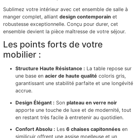
Sublimez votre intérieur avec cet ensemble de salle à
manger complet, alliant
design contemporain
et
robustesse exceptionnelle. Conçu pour durer, cet
ensemble devient la pièce maîtresse de votre séjour.
Les points forts de votre
mobilier :
Structure Haute Résistance :
La table repose sur
une base en
acier de haute qualité
coloris gris,
garantissant une stabilité parfaite et une longévité
accrue.
Design Élégant :
Son
plateau en verre noir
apporte une touche de luxe et de modernité, tout
en restant très facile à entretenir au quotidien.
Confort Absolu :
Les
6 chaises capitonnées
en
similicuir offrent une assise moelleuse et un