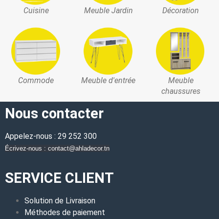
Cuisine
Meuble Jardin
Décoration
Commode
Meuble d'entrée
Meuble
chaussures
Nous contacter
Appelez-nous : 29 252 300
Écrivez-nous : contact@ahladecor.tn
SERVICE CLIENT
Solution de Livraison
Méthodes de paiement