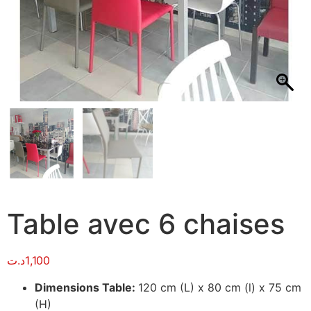
Table avec 6 chaises
د.ت
1,100
Dimensions Table:
120 cm (L) x 80 cm (l) x 75 cm
(H)