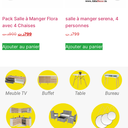
Pack Salle à Manger Flora
salle à manger serena, 4
avec 4 Chaises
personnes
د.ت
900
د.ت
799
د.ت
799
Ajouter au panier
Ajouter au panier
Meuble TV
Buffet
Table
Bureau