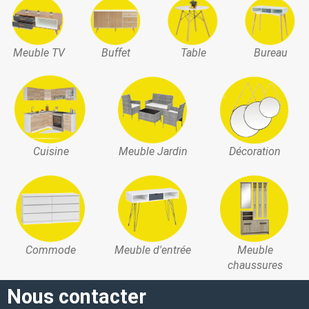
Meuble TV
Buffet
Table
Bureau
Cuisine
Meuble Jardin
Décoration
Commode
Meuble d'entrée
Meuble
chaussures
Nous contacter