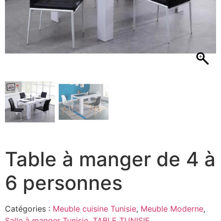
Table à manger de 4 à
6 personnes
Catégories :
Meuble cuisine Tunisie
,
Meuble Moderne
,
Salle à manger Tunisie
,
TABLE TUNISIE