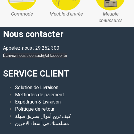
Commode
Meuble d'entrée
Meuble
chaussures
Nous contacter
Appelez-nous : 29 252 300
Écrivez-nous : contact@ahladecor.tn
SERVICE CLIENT
Solution de Livraison
Méthodes de paiement
Expédition & Livraison
Politique de retour
كيف تربح أموال بطريق سهلة
مساهمتك في اسعاد الاخرين