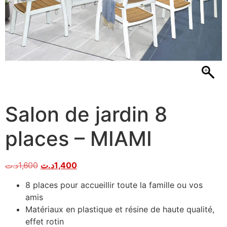
Salon de jardin 8
places – MIAMI
د.ت
1,600
د.ت
1,400
8 places pour accueillir toute la famille ou vos
amis
Matériaux en plastique et résine de haute qualité,
effet rotin