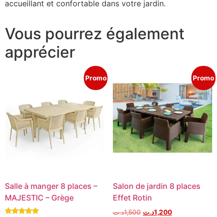
accueillant et confortable dans votre jardin.
Vous pourrez également
apprécier
Promo
Promo
Salle à manger 8 places –
Salon de jardin 8 places
MAJESTIC – Grège
Effet Rotin
د.ت
1,500
د.ت
1,200