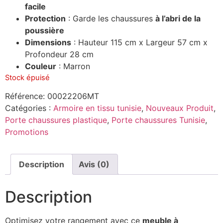
facile
Protection
: Garde les chaussures
à l’abri de la
poussière
Dimensions
: Hauteur 115 cm x Largeur 57 cm x
Profondeur 28 cm
Couleur
: Marron
Stock épuisé
Référence:
00022206MT
Catégories :
Armoire en tissu tunisie
,
Nouveaux Produit
,
Porte chaussures plastique
,
Porte chaussures Tunisie
,
Promotions
Description
Avis (0)
Description
Optimisez votre rangement avec ce
meuble à