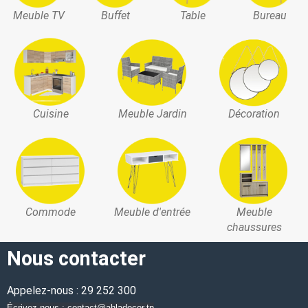
Meuble TV
Buffet
Table
Bureau
Cuisine
Meuble Jardin
Décoration
Commode
Meuble d'entrée
Meuble
chaussures
Nous contacter
Appelez-nous : 29 252 300
Écrivez-nous : contact@ahladecor.tn