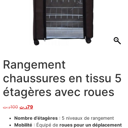
Rangement
chaussures en tissu 5
étagères avec roues
د.ت
100
د.ت
79
Nombre d’étagères
: 5 niveaux de rangement
Mobilité
: Équipé de
roues pour un déplacement