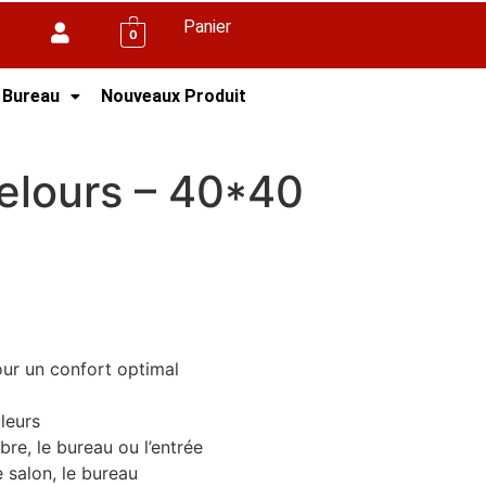
Panier
0
 Bureau
Nouveaux Produit
elours – 40*40
ur un confort optimal
leurs
bre, le bureau ou l’entrée
e salon, le bureau