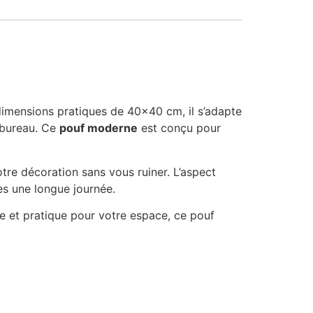
dimensions pratiques de 40×40 cm, il s’adapte
e bureau. Ce
pouf moderne
est conçu pour
otre décoration sans vous ruiner. L’aspect
ès une longue journée.
e et pratique pour votre espace, ce pouf