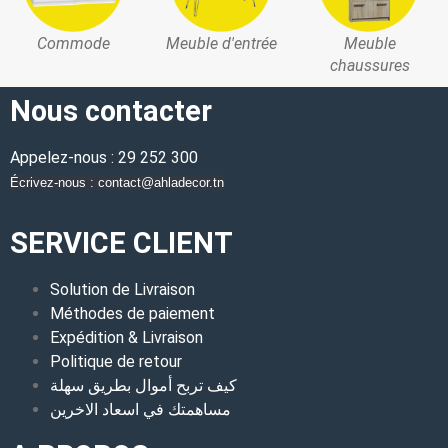
Commode
Meuble d'entrée
Meuble
chaussures
Nous contacter
Appelez-nous : 29 252 300
Écrivez-nous : contact@ahladecor.tn
SERVICE CLIENT
Solution de Livraison
Méthodes de paiement
Expédition & Livraison
Politique de retour
كيف تربح أموال بطريق سهلة
مساهمتك في اسعاد الاخرين