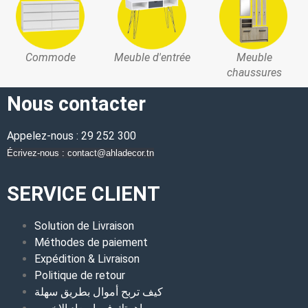
Commode
Meuble d'entrée
Meuble
chaussures
Nous contacter
Appelez-nous : 29 252 300
Écrivez-nous : contact@ahladecor.tn
SERVICE CLIENT
Solution de Livraison
Méthodes de paiement
Expédition & Livraison
Politique de retour
كيف تربح أموال بطريق سهلة