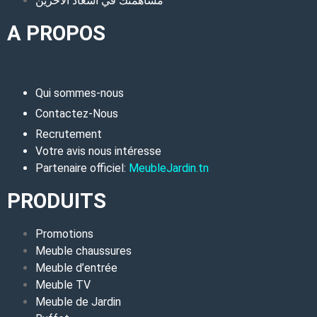
مساهمتك في اسعاد الاخرين
A PROPOS
Qui sommes-nous
Contactez-Nous
Recrutement
Votre avis nous intéresse
Partenaire officiel:
MeubleJardin.tn
PRODUITS
Promotions
Meuble chaussures
Meuble d’entrée
Meuble TV
Meuble de Jardin