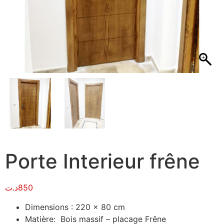
Porte Interieur frêne
د.ت
850
Dimensions : 220 x 80 cm
Matière: Bois massif – placage Frêne