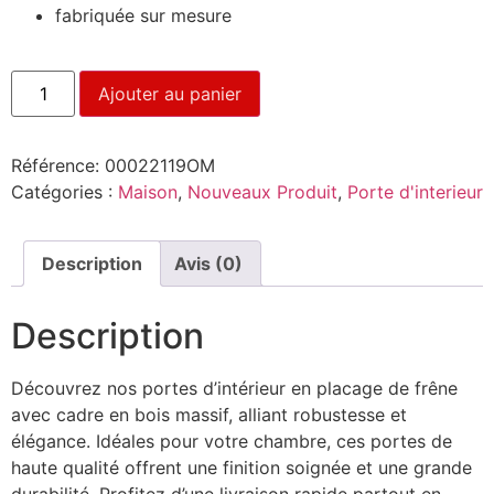
fabriquée sur mesure
Ajouter au panier
Référence:
00022119OM
Catégories :
Maison
,
Nouveaux Produit
,
Porte d'interieur
Description
Avis (0)
Description
Découvrez nos portes d’intérieur en placage de frêne
avec cadre en bois massif, alliant robustesse et
élégance. Idéales pour votre chambre, ces portes de
haute qualité offrent une finition soignée et une grande
durabilité. Profitez d’une livraison rapide partout en