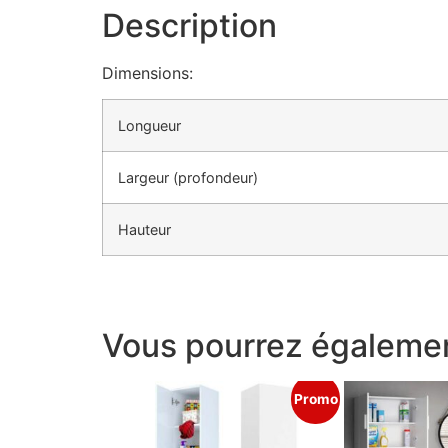
Description
Dimensions:
Longueur
Largeur (profondeur)
Hauteur
Vous pourrez égalemen
Promo