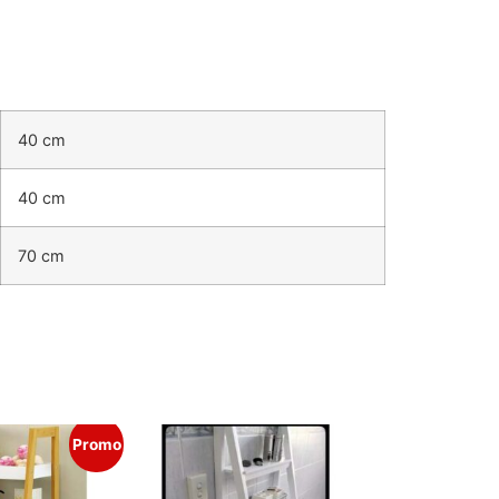
40 cm
40 cm
70 cm
Promo