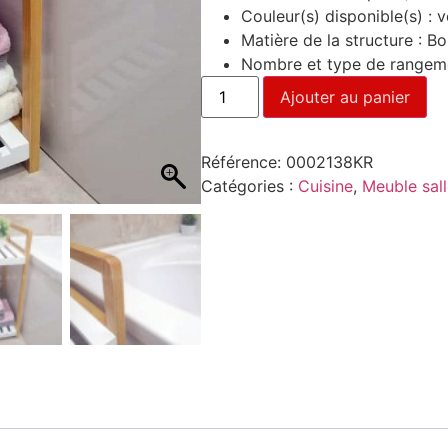
Couleur(s) disponible(s) : v
Matière de la structure : Bo
Nombre et type de rangeme
Ajouter au panier
Référence:
0002138KR
Catégories :
Cuisine
,
Meuble sall