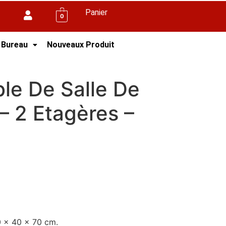
Panier
0
 Bureau
Nouveaux Produit
res – 2 Couleurs
e De Salle De
 – 2 Etagères –
0 x 40 x 70 cm.