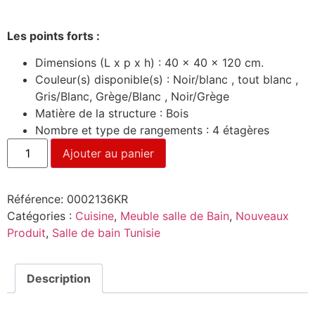
Les points forts :
Dimensions (L x p x h) : 40 x 40 x 120 cm.
Couleur(s) disponible(s) : Noir/blanc , tout blanc ,
Gris/Blanc, Grège/Blanc , Noir/Grège
Matière de la structure : Bois
Nombre et type de rangements : 4 étagères
Ajouter au panier
Référence:
0002136KR
Catégories :
Cuisine
,
Meuble salle de Bain
,
Nouveaux
Produit
,
Salle de bain Tunisie
Description