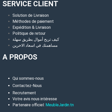
SERVICE CLIENT
Solution de Livraison
Méthodes de paiement
Expédition & Livraison
Politique de retour
كيف تربح أموال بطريق سهلة
مساهمتك في اسعاد الاخرين
A PROPOS
Qui sommes-nous
Contactez-Nous
Recrutement
Votre avis nous intéresse
Partenaire officiel:
MeubleJardin.tn