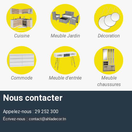
Cuisine
Meuble Jardin
Décoration
Commode
Meuble d'entrée
Meuble
chaussures
Nous contacter
Appelez-nous : 29 252 300
Écrivez-nous : contact@ahladecor.tn