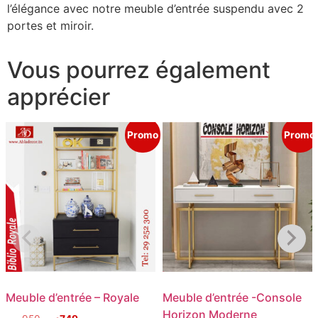
l’élégance avec notre meuble d’entrée suspendu avec 2
portes et miroir.
Vous pourrez également
apprécier
Promo
Promo
Meuble d’entrée – Royale
Meuble d’entrée -Console
Horizon Moderne