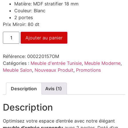
Matière: MDF stratifier 18 mm
Couleur: Blanc
2 portes
Prix Miroir: 80 dt
Ajouter au panier
Référence:
000220157OM
Catégories :
Meuble d'entrée Tunisie
,
Meuble Moderne
,
Meuble Salon
,
Nouveaux Produit
,
Promotions
Description
Avis (1)
Description
Optimisez votre espace d’entrée avec notre élégant
meuble d’entrée suspendu
avec 2 portes. Doté d’un