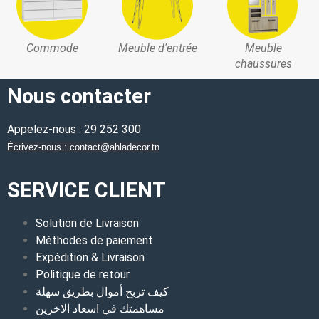
Commode
Meuble d'entrée
Meuble
chaussures
Nous contacter
Appelez-nous : 29 252 300
Écrivez-nous : contact@ahladecor.tn
SERVICE CLIENT
Solution de Livraison
Méthodes de paiement
Expédition & Livraison
Politique de retour
كيف تربح أموال بطريق سهلة
مساهمتك في اسعاد الاخرين