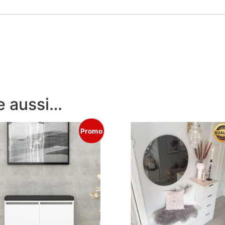
e aussi…
Promo