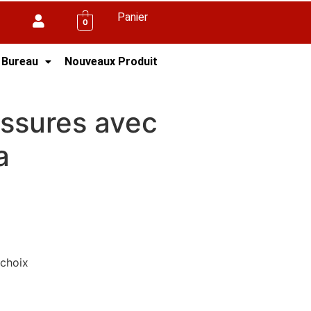
Panier
0
 Bureau
Nouveaux Produit
asa
ssures avec
a
 choix