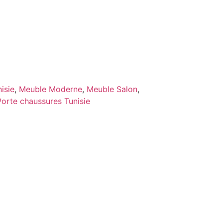
isie
,
Meuble Moderne
,
Meuble Salon
,
Porte chaussures Tunisie