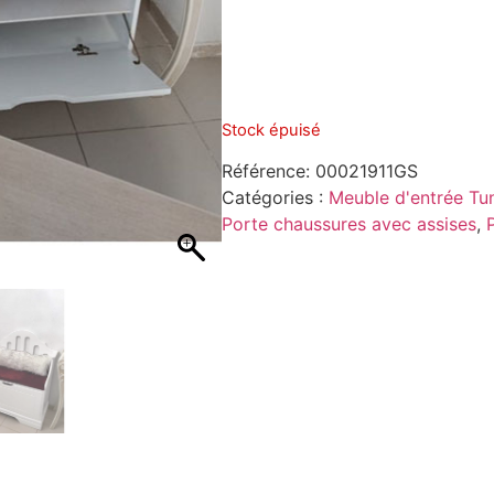
Stock épuisé
Référence:
00021911GS
Catégories :
Meuble d'entrée Tun
Porte chaussures avec assises
,