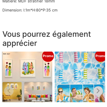
Matière: MDF stratifier 18mm
Dimension: l:1m*H:80*P:35 cm
Vous pourrez également
apprécier
Promo
Promo