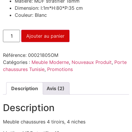
Matière: MDF stratifier 18mm
Dimension: l:1m*H:80*P:35 cm
Couleur: Blanc
Ajouter au panier
Référence:
00021805OM
Catégories :
Meuble Moderne
,
Nouveaux Produit
,
Porte
chaussures Tunisie
,
Promotions
Description
Avis (2)
Description
Meuble chaussures 4 tiroirs, 4 niches