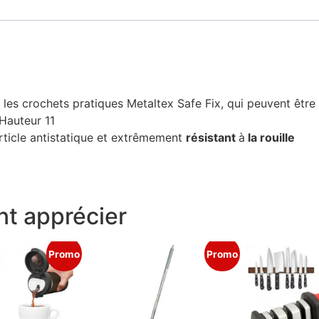
 les crochets pratiques Metaltex Safe Fix, qui peuvent êtr
Hauteur 11
rticle antistatique et extrêmement
résistant
à
la rouille
t apprécier
Promo
Promo