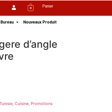
Panier
0
 Bureau
Nouveaux Produit
gere d’angle
vre
Tunisie
,
Cuisine
,
Promotions