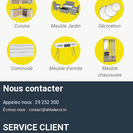
Cuisine
Meuble Jardin
Décoration
Commode
Meuble d'entrée
Meuble
chaussures
Nous contacter
Appelez-nous : 29 252 300
Écrivez-nous : contact@ahladecor.tn
SERVICE CLIENT