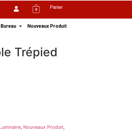
Panier
0
 Bureau
Nouveaux Produit
le Trépied
Luminaire
,
Nouveaux Produit
,