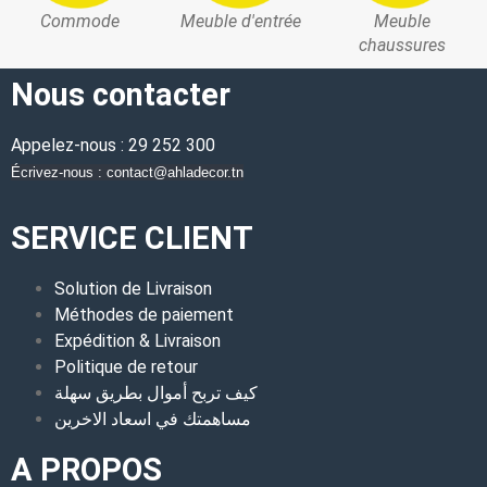
Commode
Meuble d'entrée
Meuble
chaussures
Nous contacter
Appelez-nous : 29 252 300
Écrivez-nous : contact@ahladecor.tn
SERVICE CLIENT
Solution de Livraison
Méthodes de paiement
Expédition & Livraison
Politique de retour
كيف تربح أموال بطريق سهلة
مساهمتك في اسعاد الاخرين
A PROPOS