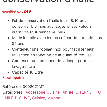
د.ت
280
د.ت
249
Fut de conservation l’huile Inox 18/10 pour
conserver bien ses avantages et ses valeurs
nutritives tout l’année ou plus
Made in Italie avec leur certificat de garantie plus
50 ans
Conteneur une robinet Inox pour faciliter leur
utilisation en fonction de la quantité requise
Conteneur une bouchon de vidange pour un
lavage facile
Capacité 10 Litre
Stock épuisé
Référence:
0002021MT
Catégories :
Accessoire Cuisine Tunisie
,
CITERNE - FUT
HUILE D OLIVE
,
Cuisine
,
Maison