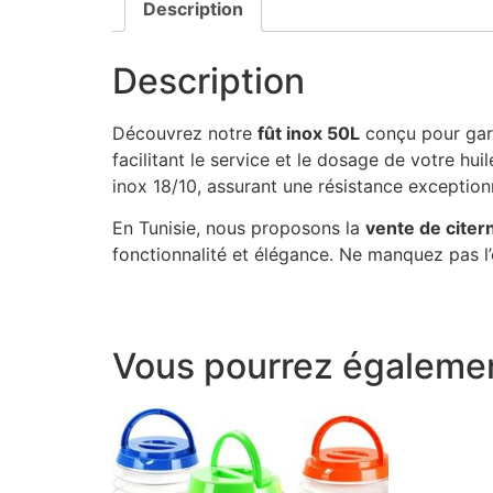
Description
Description
Découvrez notre
fût inox 50L
conçu pour gara
facilitant le service et le dosage de votre hui
inox 18/10, assurant une résistance exceptionn
En Tunisie, nous proposons la
vente de citer
fonctionnalité et élégance. Ne manquez pas l’o
Vous pourrez égalemen