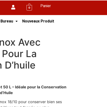
Panier
0
 Bureau
Nouveaux Produit
obinet 50 L Pour La Conservation D’huile
Inox Avec
 Pour La
 D’huile
t 50 L – Idéale pour la Conservation
d’Huile
 Inox 18/10 pour conserver bien ses