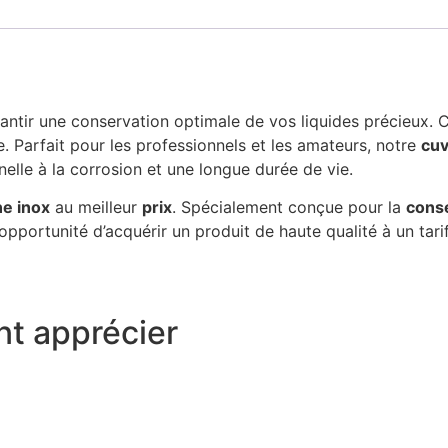
ntir une conservation optimale de vos liquides précieux. C
le. Parfait pour les professionnels et les amateurs, notre
cuv
elle à la corrosion et une longue durée de vie.
ne inox
au meilleur
prix
. Spécialement conçue pour la
conse
pportunité d’acquérir un produit de haute qualité à un tarif
t apprécier