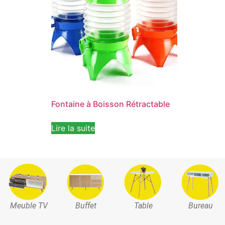
Fontaine à Boisson Rétractable
Lire la suite
Meuble TV
Buffet
Table
Bureau