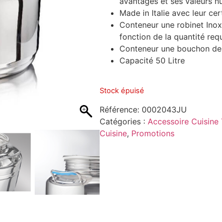
avantages et ses valeurs nu
Made in Italie avec leur cer
Conteneur une robinet Inox p
fonction de la quantité req
Conteneur une bouchon de 
Capacité 50 Litre
Stock épuisé
Référence:
0002043JU
Catégories :
Accessoire Cuisine 
Cuisine
,
Promotions